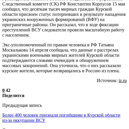
Следственный комитет (СК) РФ Константин Корпусов 15 мая
сообщил, что десяткам тысяч мирных граждан Курской
области присвоен статус потерпевших в результате нападения
украинских вооруженных формирований (ВФУ) на
приграничные районы. Он рассказал, что в ходе фиксации
преступлений ВСУ следователи провели масштабную работу
с населением.
Экс-уполномоченный по правам человека в РФ Татьяна
Москалькова 14 апреля сообщала, что данные о расстрелах
украинскими военными мирных жителей Курской области
подтверждаются словами очевидцев и обнаружением
массовых захоронений. Она уточнила, что о них рассказали
курские жители, которые возвращались в Россию из плена.
Источник:
iz.ru
0
42
Поделится
Предыдущая запись
Более 400 человек признали погибшими в Курской области
из-за оккупации ВСУ