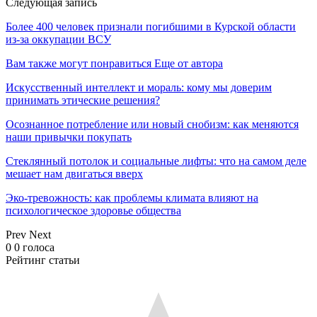
Следующая запись
Более 400 человек признали погибшими в Курской области
из-за оккупации ВСУ
Вам также могут понравиться
Еще от автора
Искусственный интеллект и мораль: кому мы доверим
принимать этические решения?
Осознанное потребление или новый снобизм: как меняются
наши привычки покупать
Стеклянный потолок и социальные лифты: что на самом деле
мешает нам двигаться вверх
Эко-тревожность: как проблемы климата влияют на
психологическое здоровье общества
Prev
Next
0
0
голоса
Рейтинг статьи