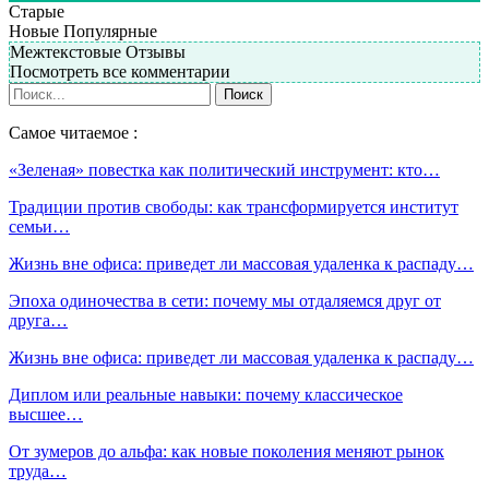
Старые
Новые
Популярные
Межтекстовые Отзывы
Посмотреть все комментарии
Самое читаемое :
«Зеленая» повестка как политический инструмент: кто…
Традиции против свободы: как трансформируется институт
семьи…
Жизнь вне офиса: приведет ли массовая удаленка к распаду…
Эпоха одиночества в сети: почему мы отдаляемся друг от
друга…
Жизнь вне офиса: приведет ли массовая удаленка к распаду…
Диплом или реальные навыки: почему классическое
высшее…
От зумеров до альфа: как новые поколения меняют рынок
труда…