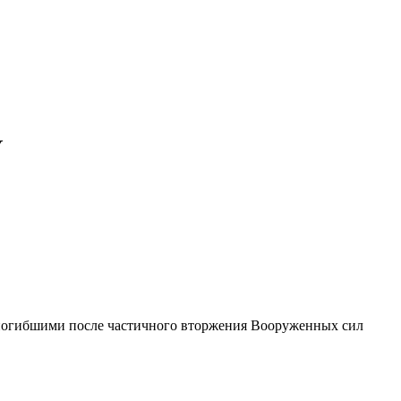
У
 погибшими после частичного вторжения Вооруженных сил