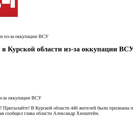
ти из-за оккупации ВСУ
 в Курской области из-за оккупации ВС
ь? Присылайте! В Курской области 446 жителей были признаны
ая сообщил глава области Александр Хинштейн.