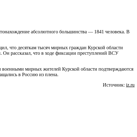
естонахождение абсолютного большинства — 1841 человека. В
ил, что десяткам тысяч мирных граждан Курской области
 Он рассказал, что в ходе фиксации преступлений ВСУ
ми военными мирных жителей Курской области подтверждаются
ащались в Россию из плена.
Источник:
iz.ru