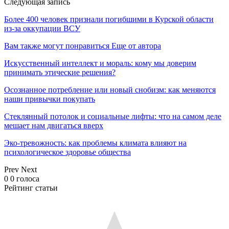
Следующая запись
Более 400 человек признали погибшими в Курской области
из-за оккупации ВСУ
Вам также могут понравиться
Еще от автора
Искусственный интеллект и мораль: кому мы доверим
принимать этические решения?
Осознанное потребление или новый снобизм: как меняются
наши привычки покупать
Стеклянный потолок и социальные лифты: что на самом деле
мешает нам двигаться вверх
Эко-тревожность: как проблемы климата влияют на
психологическое здоровье общества
Prev
Next
0
0
голоса
Рейтинг статьи