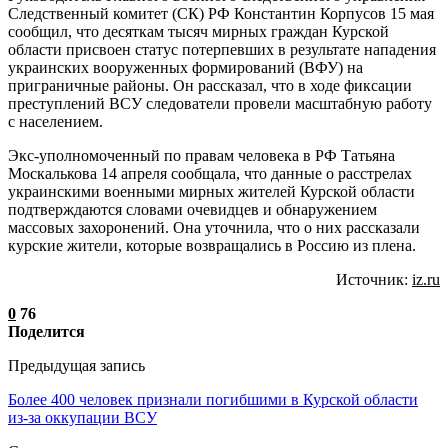
Следственный комитет (СК) РФ Константин Корпусов 15 мая
сообщил, что десяткам тысяч мирных граждан Курской
области присвоен статус потерпевших в результате нападения
украинских вооруженных формирований (ВФУ) на
приграничные районы. Он рассказал, что в ходе фиксации
преступлений ВСУ следователи провели масштабную работу
с населением.
Экс-уполномоченный по правам человека в РФ Татьяна
Москалькова 14 апреля сообщала, что данные о расстрелах
украинскими военными мирных жителей Курской области
подтверждаются словами очевидцев и обнаружением
массовых захоронений. Она уточнила, что о них рассказали
курские жители, которые возвращались в Россию из плена.
Источник:
iz.ru
0
76
Поделится
Предыдущая запись
Более 400 человек признали погибшими в Курской области
из-за оккупации ВСУ