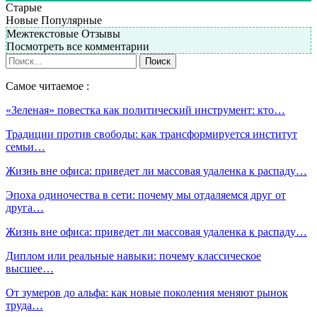
Старые
Новые
Популярные
Межтекстовые Отзывы
Посмотреть все комментарии
Самое читаемое :
«Зеленая» повестка как политический инструмент: кто…
Традиции против свободы: как трансформируется институт
семьи…
Жизнь вне офиса: приведет ли массовая удаленка к распаду…
Эпоха одиночества в сети: почему мы отдаляемся друг от
друга…
Жизнь вне офиса: приведет ли массовая удаленка к распаду…
Диплом или реальные навыки: почему классическое
высшее…
От зумеров до альфа: как новые поколения меняют рынок
труда…