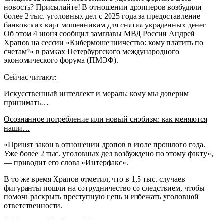
новость? Присылайте! В отношении дропперов возбудили
более 2 тыс. уголовных дел с 2025 года за предоставление
банковских карт мошенникам для снятия украденных денег.
Об этом 4 июня сообщил замглавы МВД России Андрей
Храпов на сессии «Кибермошенничество: кому платить по
счетам?» в рамках Петербургского международного
экономического форума (ПМЭФ).
Сейчас читают:
Искусственный интеллект и мораль: кому мы доверим
принимать…
Осознанное потребление или новый снобизм: как меняются
наши…
«Принят закон в отношении дропов в июле прошлого года.
Уже более 2 тыс. уголовных дел возбуждено по этому факту»,
— приводит его слова «Интерфакс».
В то же время Храпов отметил, что в 1,5 тыс. случаев
фигуранты пошли на сотрудничество со следствием, чтобы
помочь раскрыть преступную цепь и избежать уголовной
ответственности.