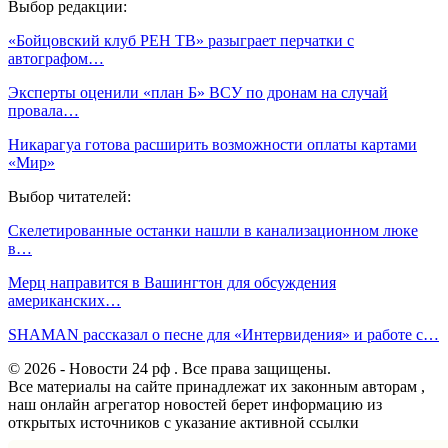
Выбор редакции:
«Бойцовский клуб РЕН ТВ» разыграет перчатки с
автографом…
Эксперты оценили «план Б» ВСУ по дронам на случай
провала…
Никарагуа готова расширить возможности оплаты картами
«Мир»
Выбор читателей:
Скелетированные останки нашли в канализационном люке
в…
Мерц направится в Вашингтон для обсуждения
американских…
SHAMAN рассказал о песне для «Интервидения» и работе с…
© 2026 - Новости 24 рф . Все права защищены.
Все материалы на сайте принадлежат их законным авторам ,
наш онлайн агрегатор новостей берет информацию из
открытых источников с указание активной ссылки