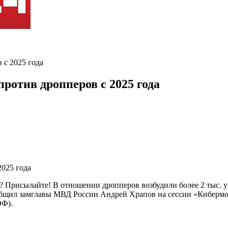
 с 2025 года
против дропперов с 2025 года
 Присылайте! В отношении дропперов возбудили более 2 тыс. уг
общил замглавы МВД России Андрей Храпов на сессии «Кибермош
ЭФ).