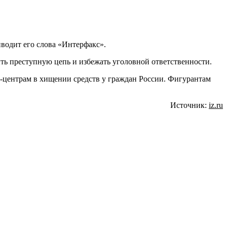
иводит его слова «Интерфакс».
ыть преступную цепь и избежать уголовной ответственности.
l-центрам в хищении средств у граждан России. Фигурантам
Источник:
iz.ru