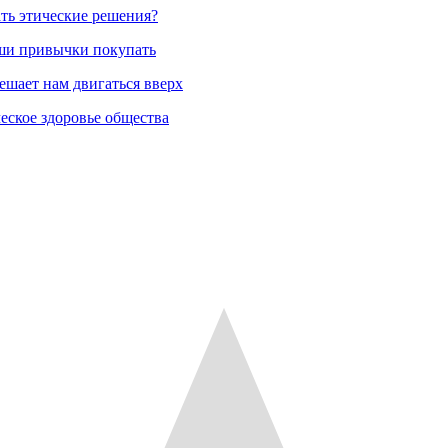
ть этические решения?
аши привычки покупать
ешает нам двигаться вверх
еское здоровье общества