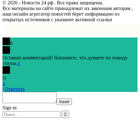
© 2026 - Новости 24 рф . Все права защищены.
Все материалы на сайте принадлежат их законным авторам ,
наш онлайн агрегатор новостей берет информацию из
открытых источников с указание активной ссылки
0
Оставьте комментарий! Напишите, что думаете по поводу
статьи.
x
(
)
x
|
Ответить
Insert
Sign in