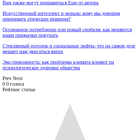
Вам также могут понравиться
Еще от автора
Искусственный интеллект и мораль: кому мы доверим
принимать этические решения?
Осознанное потребление или новый снобизм: как меняются
наши привычки покупать
Стеклянный потолок и социальные лифты: что на самом деле
мешает нам двигаться вверх
Эко-тревожность: как проблемы климата влияют на
психологическое здоровье общества
Prev
Next
0
0
голоса
Рейтинг статьи