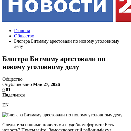
Главная
Общество
Блогера Битмаму арестовали по новому уголовному
делу
Блогера Битмаму арестовали по
новому уголовному делу
Общество
Опубликовано
Май 27, 2026
0
81
Поделится
EN
Следите за нашими новостями в удобном формате Есть
новость? Присылайте! Замоскворецкий районный суд