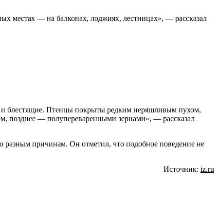
ых местах — на балконах, лоджиях, лестницах», — рассказал
ые и блестящие. Птенцы покрыты редким неряшливым пухом,
ом, позднее — полупереваренными зернами», — рассказал
по разным причинам. Он отметил, что подобное поведение не
Источник:
iz.ru