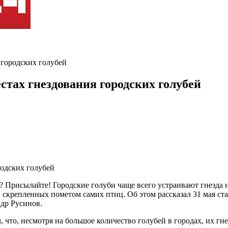
 городских голубей
стах гнездования городских голубей
? Присылайте! Городские голуби чаще всего устраивают гнезда 
, скрепленных пометом самих птиц. Об этом рассказал 31 мая с
др Русинов.
м, что, несмотря на большое количество голубей в городах, их г