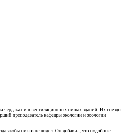
на чердаках и в вентиляционных нишах зданий. Их гнездо
тарший преподаватель кафедры экологии и зоологии
незда якобы никто не видел. Он добавил, что подобные