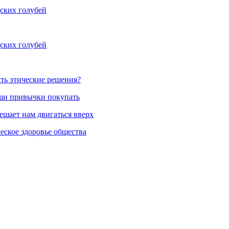
ских голубей
ских голубей
ть этические решения?
аши привычки покупать
ешает нам двигаться вверх
еское здоровье общества