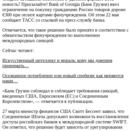
новость? Присылайте! Bank of Georgia (Банк Грузии) ввел
ограничение на покупку гражданами России товаров дороже
€300 при оплате картами финучреждения. Об этом 22 мая
сообщает ТАСС со ссылкой на пресс-службу банка.
Отмечается, что такое решение было принято в соответствии с
обязательством финучреждения по выполнению
международных санкций.
Сейчас читают:
Искусственный интеллект и мораль: кому мы доверим
принимать…
Осознанное потребление или новый снобизм: как меняются
наши…
«Банк Грузии соблюдал и соблюдает требования санкций,
введенных США, Евросоюзом (ЕС) и Соединенным
Королевством», — отмечается в публикации.
27 марта министр финансов США Скотт Бессент заявил, что
Соединенные Штаты допускают возможность восстановления
доступа российских банков к международной системе SWIFT.
Он отметил, что решение будет зависеть от урегулирования