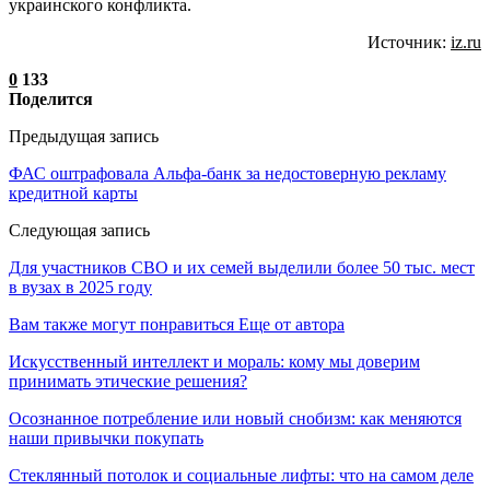
украинского конфликта.
Источник:
iz.ru
0
133
Поделится
Предыдущая запись
ФАС оштрафовала Альфа-банк за недостоверную рекламу
кредитной карты
Следующая запись
Для участников СВО и их семей выделили более 50 тыс. мест
в вузах в 2025 году
Вам также могут понравиться
Еще от автора
Искусственный интеллект и мораль: кому мы доверим
принимать этические решения?
Осознанное потребление или новый снобизм: как меняются
наши привычки покупать
Стеклянный потолок и социальные лифты: что на самом деле