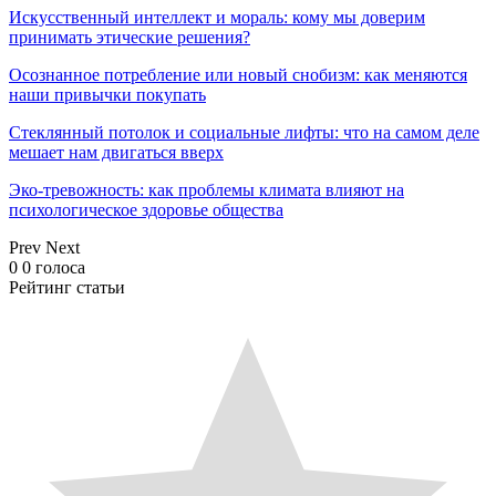
Искусственный интеллект и мораль: кому мы доверим
принимать этические решения?
Осознанное потребление или новый снобизм: как меняются
наши привычки покупать
Стеклянный потолок и социальные лифты: что на самом деле
мешает нам двигаться вверх
Эко-тревожность: как проблемы климата влияют на
психологическое здоровье общества
Prev
Next
0
0
голоса
Рейтинг статьи