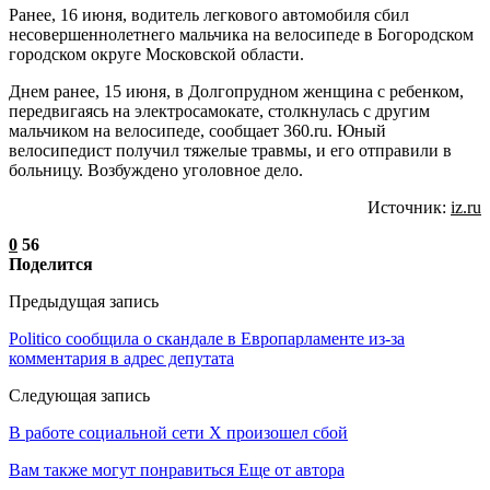
Ранее, 16 июня, водитель легкового автомобиля сбил
несовершеннолетнего мальчика на велосипеде в Богородском
городском округе Московской области.
Днем ранее, 15 июня, в Долгопрудном женщина с ребенком,
передвигаясь на электросамокате, столкнулась с другим
мальчиком на велосипеде, сообщает 360.ru. Юный
велосипедист получил тяжелые травмы, и его отправили в
больницу. Возбуждено уголовное дело.
Источник:
iz.ru
0
56
Поделится
Предыдущая запись
Politico сообщила о скандале в Европарламенте из-за
комментария в адрес депутата
Следующая запись
В работе социальной сети X произошел сбой
Вам также могут понравиться
Еще от автора