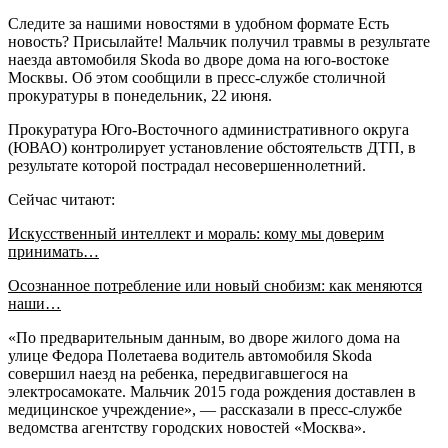
Следите за нашими новостями в удобном формате Есть
новость? Присылайте! Мальчик получил травмы в результате
наезда автомобиля Skoda во дворе дома на юго-востоке
Москвы. Об этом сообщили в пресс-службе столичной
прокуратуры в понедельник, 22 июня.
Прокуратура Юго-Восточного административного округа
(ЮВАО) контролирует установление обстоятельств ДТП, в
результате которой пострадал несовершеннолетний.
Сейчас читают:
Искусственный интеллект и мораль: кому мы доверим
принимать…
Осознанное потребление или новый снобизм: как меняются
наши…
«По предварительным данным, во дворе жилого дома на
улице Федора Полетаева водитель автомобиля Skoda
совершил наезд на ребенка, передвигавшегося на
электросамокате. Мальчик 2015 года рождения доставлен в
медицинское учреждение», — рассказали в пресс-службе
ведомства агентству городских новостей «Москва».