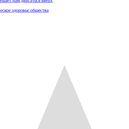
ешает нам двигаться вверх
еское здоровье общества