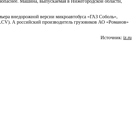
езопаснее. Машина, выпускаемая в Нижегородской области,
емьера внедорожной версии микроавтобуса «ГАЗ Соболь»,
LCV). А российский производитель грузовиков АО «Романов»
Источник:
iz.ru