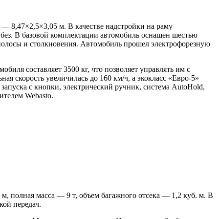
— 8,47×2,5×3,05 м. В качестве надстройки на раму
без. В базовой комплектации автомобиль оснащен шестью
 полосы и столкновения. Автомобиль прошел электрофорезную
биля составляет 3500 кг, что позволяет управлять им с
ая скорость увеличилась до 160 км/ч, а экокласс «Евро-5»
 запуска с кнопки, электрический ручник, система AutoHold,
телем Webasto.
м, полная масса — 9 т, объем багажного отсека — 1,2 куб. м. В
кой передач.