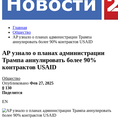
Главная
Общество
АP узнало о планах администрации Трампа
аннулировать более 90% контрактов USAID
АP узнало о планах администрации
Трампа аннулировать более 90%
контрактов USAID
Общество
Опубликовано
Фев 27, 2025
0
130
Поделится
EN