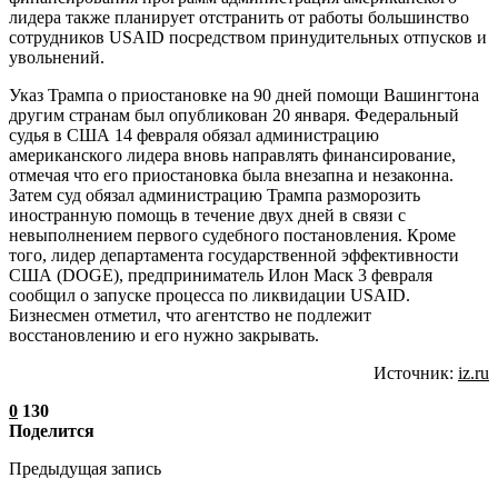
лидера также планирует отстранить от работы большинство
сотрудников USAID посредством принудительных отпусков и
увольнений.
Указ Трампа о приостановке на 90 дней помощи Вашингтона
другим странам был опубликован 20 января. Федеральный
судья в США 14 февраля обязал администрацию
американского лидера вновь направлять финансирование,
отмечая что его приостановка была внезапна и незаконна.
Затем суд обязал администрацию Трампа разморозить
иностранную помощь в течение двух дней в связи с
невыполнением первого судебного постановления. Кроме
того, лидер департамента государственной эффективности
США (DOGE), предприниматель Илон Маск 3 февраля
сообщил о запуске процесса по ликвидации USAID.
Бизнесмен отметил, что агентство не подлежит
восстановлению и его нужно закрывать.
Источник:
iz.ru
0
130
Поделится
Предыдущая запись