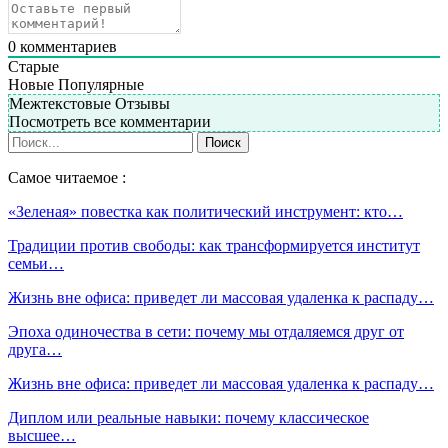
0
комментариев
Старые
Новые
Популярные
Межтекстовые Отзывы
Посмотреть все комментарии
Самое читаемое :
«Зеленая» повестка как политический инструмент: кто…
Традиции против свободы: как трансформируется институт
семьи…
Жизнь вне офиса: приведет ли массовая удаленка к распаду…
Эпоха одиночества в сети: почему мы отдаляемся друг от
друга…
Жизнь вне офиса: приведет ли массовая удаленка к распаду…
Диплом или реальные навыки: почему классическое
высшее…