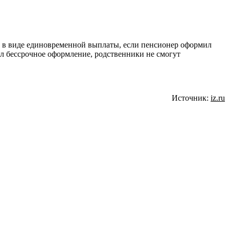
ть в виде единовременной выплаты, если пенсионер оформил
ал бессрочное оформление, родственники не смогут
Источник:
iz.ru