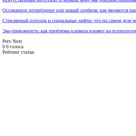
Осознанное потребление или новый снобизм: как меняются н
Стеклянный потолок и социальные лифты: что на самом деле м
Эко-тревожность: как проблемы климата влияют на психологич
Prev
Next
0
0
голоса
Рейтинг статьи