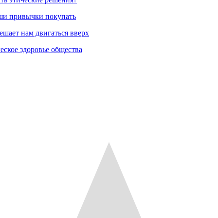
аши привычки покупать
ешает нам двигаться вверх
еское здоровье общества