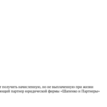
ут получить начисленную, но не выплаченную при жизни
равляющий партнер юридической фирмы «Шапенко и Партнеры»