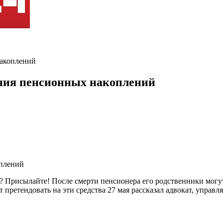
накоплений
ания пенсионных накоплений
ь? Присылайте! После смерти пенсионера его родственники мог
ет претендовать на эти средства 27 мая рассказал адвокат, уп